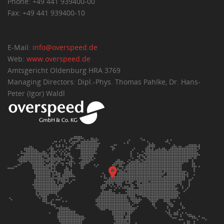
Phone: +49 441 939400-00
Fax: +49 441 939400-10
E-Mail:
info@overspeed.de
Web:
www.overspeed.de
Amtsgericht Oldenburg HRA 3769
Managing Directors: Dipl.-Phys. Thomas Pahlke, Dr. Hans-
Peter (Igor) Waldl