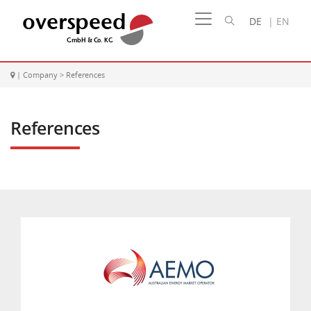
DE
|
EN
|
Company
>
References
References