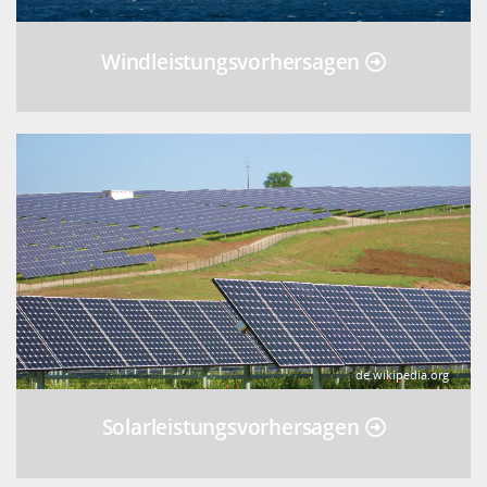
Windleistungsvorhersagen
de.wikipedia.org
Solarleistungsvorhersagen